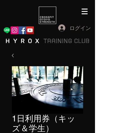
ログイン
1日利用券（キッ
ズ＆学生）