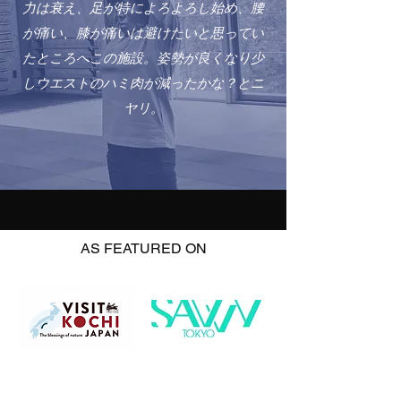
力は衰え、足が特によろよろし始め、腰
が痛い、膝が痛いは避けたいと思ってい
たところへこの施設。姿勢が良くなり少
しウエストのハミ肉が減ったかな？とニ
ヤリ。
AS FEATURED ON