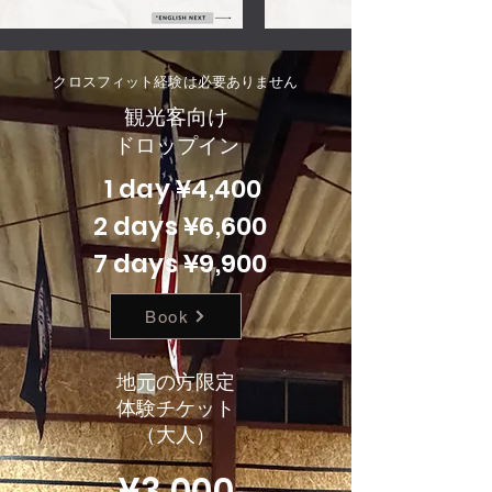
クロスフィット経験は必要ありません
観光客向け
ドロップイン
1 day ¥4,400
2 days ¥6,600
​7 days ¥9,900
Book
地元の方限定
​体験チケット
（大人）
¥3,000