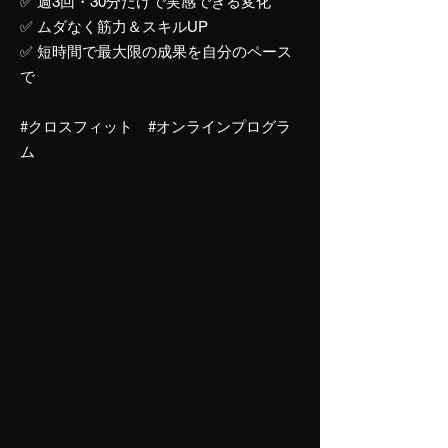
✅ 週3回・30分だけで実感できる変化
✅ ムダなく筋力＆スキルUP
✅ 短時間で最大限の成果を自分のペース
で
#クロスフィット
#オンラインプログラ
ム